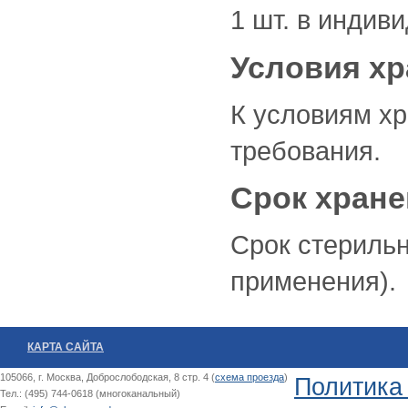
1 шт. в индив
Условия х
К условиям х
требования.
Срок хран
Срок стерильн
применения).
КАРТА САЙТА
105066, г. Москва, Доброслободская, 8 стр. 4 (
схема проезда
)
Политика
Тел.: (495) 744-0618 (многоканальный)