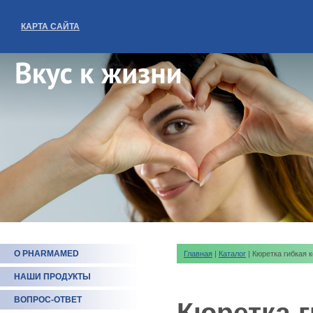
КАРТА САЙТА
О PHARMAMED
Главная
|
Каталог
| Кюретка гибкая 
НАШИ ПРОДУКТЫ
ВОПРОС-ОТВЕТ
Кюретка г