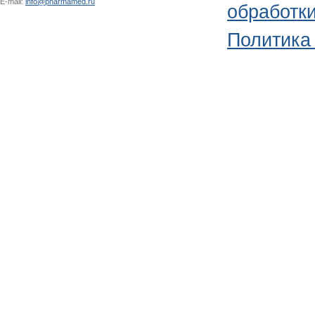
E-mail:
info@pharmamed.ru
обработк
Политика 