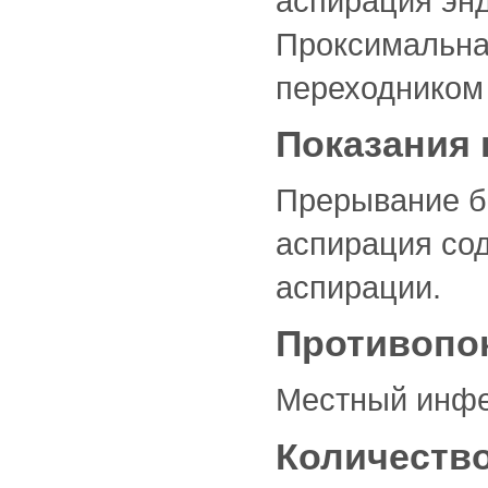
аспирация эн
Проксимальна
переходником
Показания
Прерывание б
аспирация сод
аспирации.
Противопо
Местный инфе
Количество