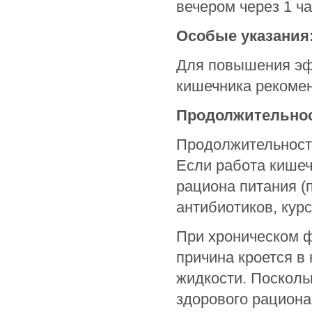
вечером через 1 ча
Особые указания
Для повышения эф
кишечника рекоменд
Продолжительнос
Продолжительност
Если работа кишеч
рациона питания (
антибиотиков, кур
При хроническом 
причина кроется в
жидкости. Посколь
здорового рациона