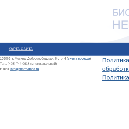
КАРТА САЙТА
105066, г. Москва, Доброслободская, 8 стр. 4 (
схема проезда
)
Политика
Тел.: (495) 744-0618 (многоканальный)
обработк
E-mail:
info@pharmamed.ru
Политика