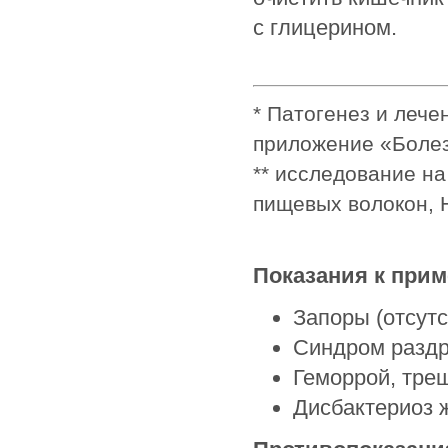
с глицерином.
* Патогенез и лече
приложение «Болез
** исследование н
пищевых волокон, 
Показания к при
Запоры (отсутс
Синдром раздр
Геморрой, тре
Дисбактериоз 