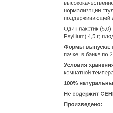
высококачественно
нормализации стул
поддерживающей до
Один пакетик (5,0
Psyllium) 4,5 г; п
Формы выпуска:
пачке; в банке по 25
Условия хранени
комнатной темпера
100% натуральны
Не содержит СЕН
Произведено: