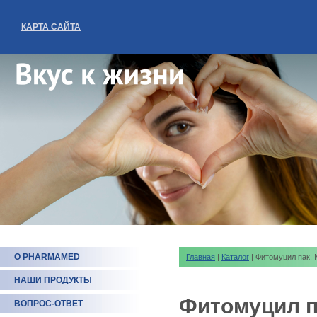
КАРТА САЙТА
О PHARMAMED
Главная
|
Каталог
| Фитомуцил пак.
НАШИ ПРОДУКТЫ
Фитомуцил п
ВОПРОС-ОТВЕТ