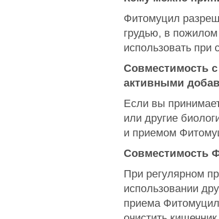
Фитомуцил разреш
грудью, в пожилом
использовать при 
Совместимость с
активными добав
Если вы принимае
или другие биолог
и приемом Фитомуц
Совместимость Ф
При регулярном п
использовании дру
приема Фитомуцила
очистить кишечник