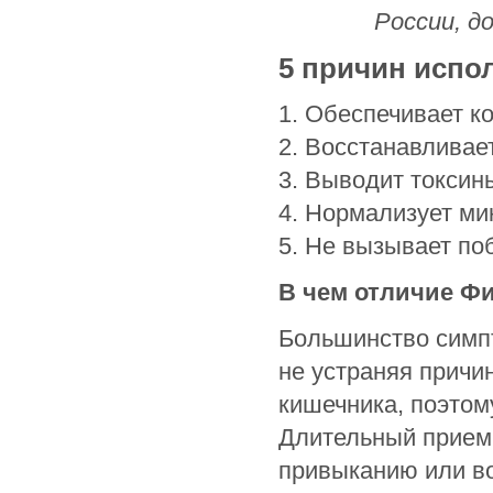
России, д
5 причин испо
1. Обеспечивает 
2. Восстанавливае
3. Выводит токсин
4. Нормализует м
5. Не вызывает п
В чем отличие Ф
Большинство симпт
не устраняя причи
кишечника, поэтом
Длительный прием
привыканию или в