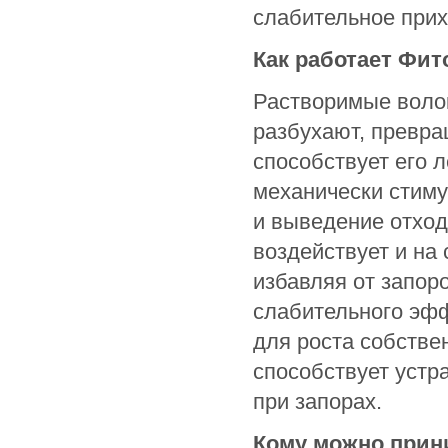
слабительное прих
Как работает Фи
Растворимые воло
разбухают, превра
способствует его
механически стиму
и выведение отход
воздействует и на
избавляя от запор
слабительного эфф
для роста собстве
способствует устр
при запорах.
Кому можно прин