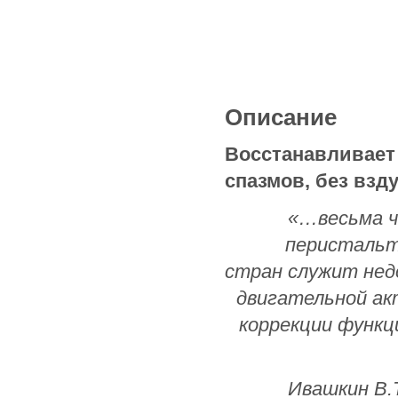
Описание
Восстанавливает 
спазмов, без взд
«…весьма ч
перистальт
стран служит нед
двигательной а
коррекции функц
Ивашкин В.