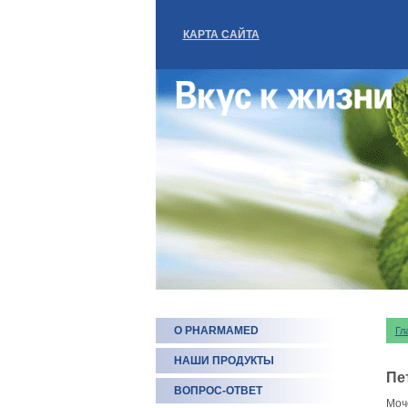
КАРТА САЙТА
О PHARMAMED
Гл
НАШИ ПРОДУКТЫ
Пе
ВОПРОС-ОТВЕТ
Моч