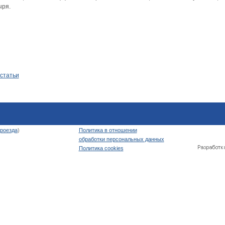
ыря.
 статьи
роезда
)
Политика в отношении
обработки персональных данных
Политика cookies