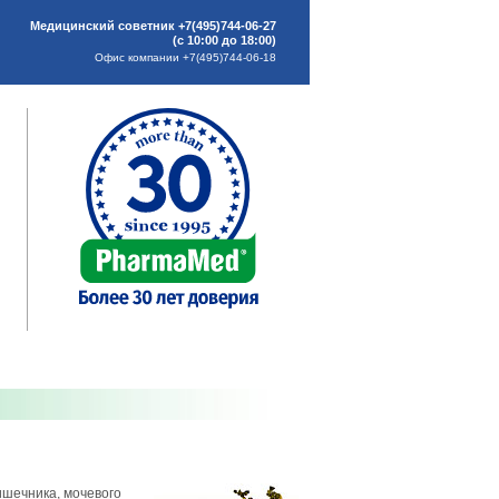
Медицинский советник +7(495)744-06-27
(с 10:00 до 18:00)
Офис компании +7(495)744-06-18
ишечника, мочевого