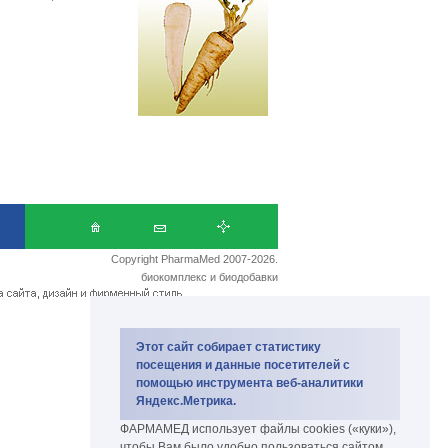
Copyright PharmaMed 2007-2026.
биокомплекс и биодобавки
Этот сайт собирает статистику
посещения и данные посетителей с
помощью инструмента веб-аналитики
Яндекс.Метрика.
ФАРМАМЕД использует файлы cookies («куки»),
чтобы Вам было удобно пользоваться сайтом