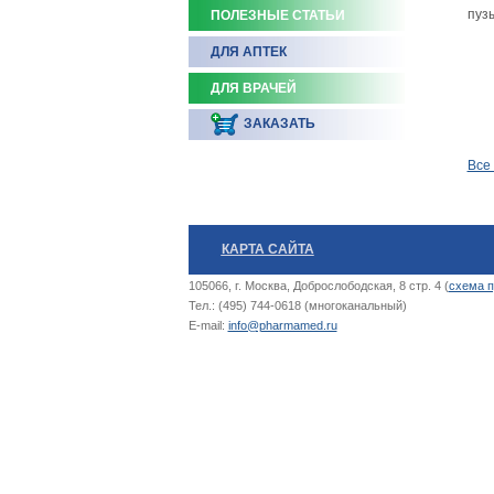
пуз
ПОЛЕЗНЫЕ СТАТЬИ
ДЛЯ АПТЕК
ДЛЯ ВРАЧЕЙ
ЗАКАЗАТЬ
Все
КАРТА САЙТА
105066, г. Москва, Доброслободская, 8 стр. 4 (
схема п
Тел.: (495) 744-0618 (многоканальный)
E-mail:
info@pharmamed.ru