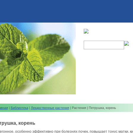
авная
|
Библиотека
|
Лекарственные растения
| Растения | Петрушка, корень
трушка, корень
егонное, особенно эффективно при болезнях почек, повышает тонус матки, к