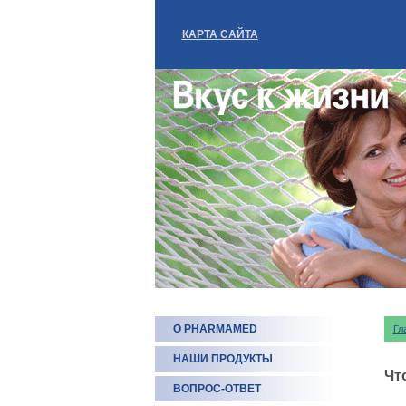
КАРТА САЙТА
О PHARMAMED
Гл
НАШИ ПРОДУКТЫ
Чт
ВОПРОС-ОТВЕТ