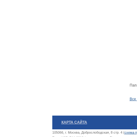
Пап
Все
КАРТА САЙТА
105066, г. Москва, Доброслободская, 8 стр. 4 (
схема п