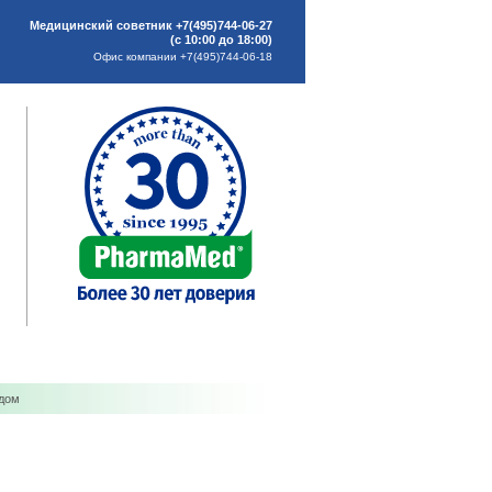
Медицинский советник +7(495)744-06-27
(с 10:00 до 18:00)
Офис компании +7(495)744-06-18
ддом