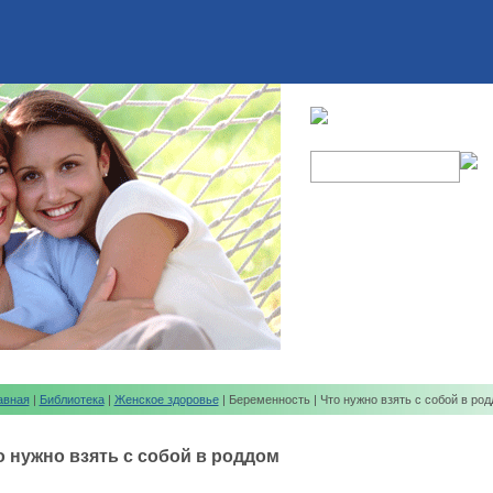
авная
|
Библиотека
|
Женское здоровье
| Беременность | Что нужно взять с собой в ро
о нужно взять с собой в роддом