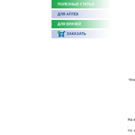
ПОЛЕЗНЫЕ СТАТЬИ
ДЛЯ АПТЕК
ДЛЯ ВРАЧЕЙ
ЗАКАЗАТЬ
Что
На 
Не 