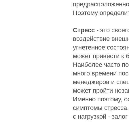
предрасположенност
Поэтому определит
Стресс
- это свое
воздействие внешн
угнетенное состоян
может привести к 
Наиболее часто по
много времени пос
менеджеров и спец
может пройти неза
Именно поэтому, 
симптомы стресса.
с нагрузкой - зало