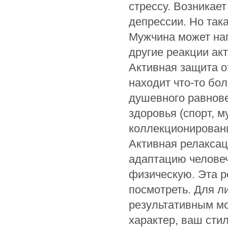
стрессу. Возникае
депрессии. Но так
Мужчина может на
другие реакции ак
Активная защита о
находит что-то бо
душевного равнов
здоровья (спорт, м
коллекционирование
Активная релаксац
адаптацию человеч
физическую. Эта р
посмотреть. Для л
результативным мо
характер, ваш сти