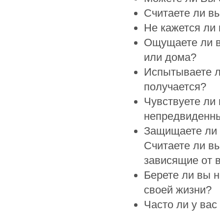
Считаете ли в
Не кажется ли 
Ощущаете ли в
или дома?
Испытываете л
получается?
Чувствуете ли
непредвиденны
Защищаете ли 
Считаете ли вы
зависящие от 
Берете ли вы н
своей жизни?
Часто ли у вас