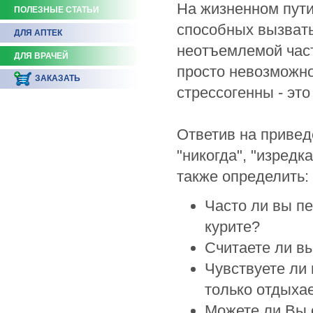
На жизненном пути
ПОЛЕЗНЫЕ СТАТЬИ
способных вызвать
ДЛЯ АПТЕК
неотъемлемой част
ДЛЯ ВРАЧЕЙ
просто невозможно
ЗАКАЗАТЬ
стрессогенны - эт
Ответив на привед
"никогда", "изредка
также определить:
Часто ли вы п
курите?
Считаете ли в
Чувствуете ли 
только отдыхае
Можете ли Вы 