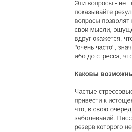
Эти вопросы - не т
показывайте резуль
вопросы позволят 
свои мысли, ощуще
вдруг окажется, чт
"очень часто", зна
ибо до стресса, чт
Каковы возможные
Частые стрессовые
привести к истоще
что, в свою очере
заболеваний. Пасс
резерв которого н