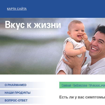
КАРТА САЙТА
О PHARMAMED
Главная
|
Библиотека
|
Мужское здо
НАШИ ПРОДУКТЫ
Есть ли у вас симптомы
ВОПРОС-ОТВЕТ