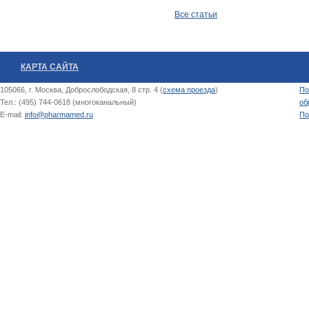
Все статьи
КАРТА САЙТА
105066, г. Москва, Доброслободская, 8 стр. 4 (
схема проезда
)
По
Тел.: (495) 744-0618 (многоканальный)
об
E-mail:
info@pharmamed.ru
По