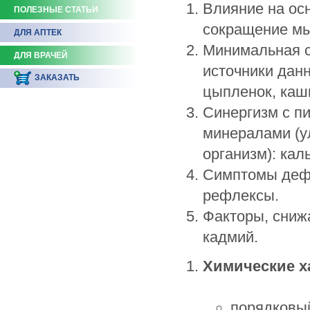
Влияние на ос
ПОЛЕЗНЫЕ СТАТЬИ
сокращение мы
ДЛЯ АПТЕК
Минимальная с
ДЛЯ ВРАЧЕЙ
источники данн
ЗАКАЗАТЬ
цыпленок, каши
Синергизм с п
минералами (у
организм): кал
Симптомы дефи
рефлексы.
Факторы, сниж
кадмий.
Химические х
порядковый