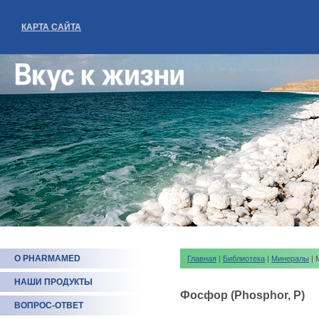
КАРТА САЙТА
О PHARMAMED
Главная
|
Библиотека
|
Минералы
| 
НАШИ ПРОДУКТЫ
Фосфор (Phosphor, P)
ВОПРОС-ОТВЕТ