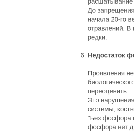
расшатывание 
До запрещения
начала 20-го 
отравлений. В
редки.
Недостаток ф
Проявления не
биологического
переоценить.
Это нарушения
системы, кост
"Без фосфора н
фосфора нет д