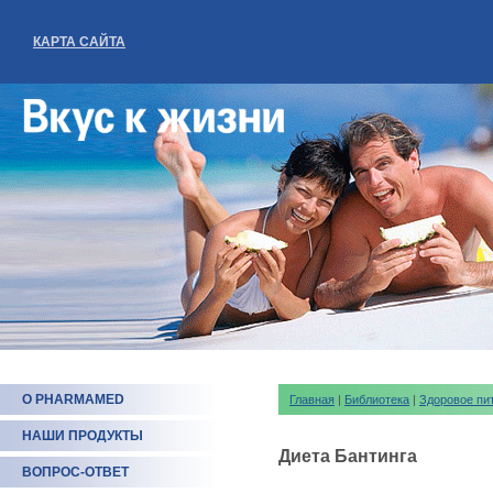
КАРТА САЙТА
О PHARMAMED
Главная
|
Библиотека
|
Здоровое пи
НАШИ ПРОДУКТЫ
Диета Бантинга
ВОПРОС-ОТВЕТ