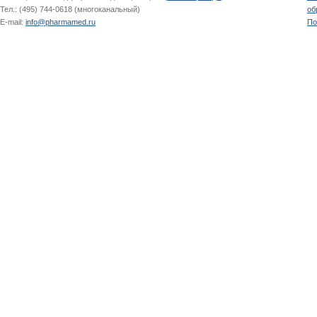
Тел.: (495) 744-0618 (многоканальный)
об
E-mail:
info@pharmamed.ru
По