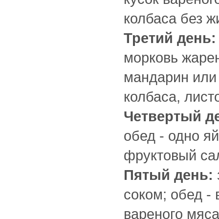
колбаса без ж
Третий день:
морковь жарен
мандарин или 
колбаса, лист
Четвертый д
обед - одно я
фруктовый сал
Пятый день:
соком; обед -
вареного мяса