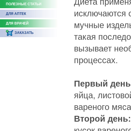
Диета применя
ПОЛЕЗНЫЕ СТАТЬИ
исключаются с
ДЛЯ АПТЕК
мучные издель
ДЛЯ ВРАЧЕЙ
ЗАКАЗАТЬ
такая послед
вызывает нео
процессах.
Первый день
яйца, листово
вареного мяса
Второй день:
кусок вареног