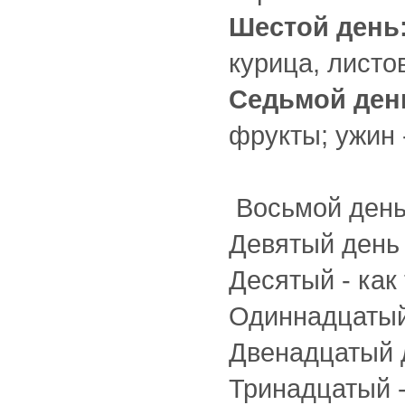
Шестой день
курица, листов
Седьмой ден
фрукты; ужин 
Восьмой день 
Девятый день 
Десятый - как 
Одиннадцатый 
Двенадцатый д
Тринадцатый -