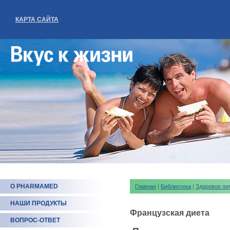
КАРТА САЙТА
О PHARMAMED
Главная
|
Библиотека
|
Здоровое пи
НАШИ ПРОДУКТЫ
Французская диета
ВОПРОС-ОТВЕТ