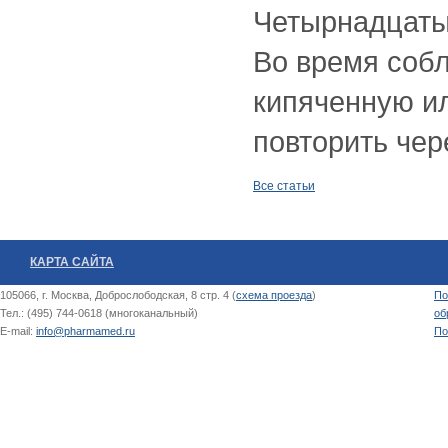
Четырнадцатый
Во время собл
кипяченную и
повторить чере
Все статьи
КАРТА САЙТА
105066, г. Москва, Доброслободская, 8 стр. 4 (
схема проезда
)
По
Тел.: (495) 744-0618 (многоканальный)
об
E-mail:
info@pharmamed.ru
По