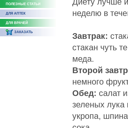
Диету лучше и
ПОЛЕЗНЫЕ СТАТЬИ
неделю в тече
ДЛЯ АПТЕК
ДЛЯ ВРАЧЕЙ
ЗАКАЗАТЬ
Завтрак:
стак
стакан чуть 
меда.
Второй завтра
немного фрукт
Обед:
салат и
зеленых лука 
укропа, шпина
сока.