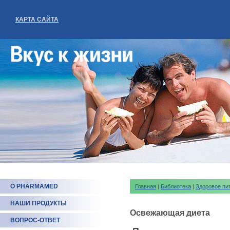
КАРТА САЙТА
О PHARMAMED
Главная
|
Библиотека
|
Здоровое пи
НАШИ ПРОДУКТЫ
Освежающая диета
ВОПРОС-ОТВЕТ