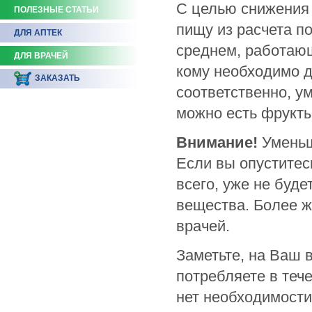
С целью снижения
ПОЛЕЗНЫЕ СТАТЬИ
пищу из расчета по
ДЛЯ АПТЕК
среднем, работающ
ДЛЯ ВРАЧЕЙ
кому необходимо др
ЗАКАЗАТЬ
соответственно, 
можно есть фрукты
Внимание!
Уменьш
Если вы опуститес
всего, уже не буд
вещества. Более ж
врачей.
Заметьте, на Ваш 
потребляете в теч
нет необходимости 