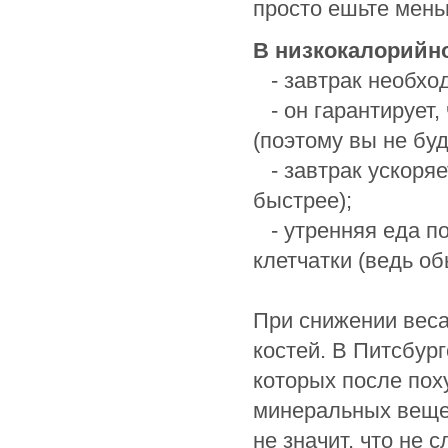
просто ешьте мень
В низкокалорийно
- завтрак необход
- он гарантирует, 
(поэтому вы не буд
- завтрак ускоряе
быстрее);
- утренняя еда п
клетчатки (ведь о
При снижении веса
костей. В Питсбур
которых после пох
минеральных вещест
не значит, что не 