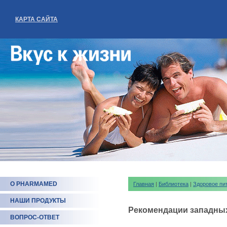
КАРТА САЙТА
О PHARMAMED
Главная
|
Библиотека
|
Здоровое пи
НАШИ ПРОДУКТЫ
Рекомендации западны
ВОПРОС-ОТВЕТ