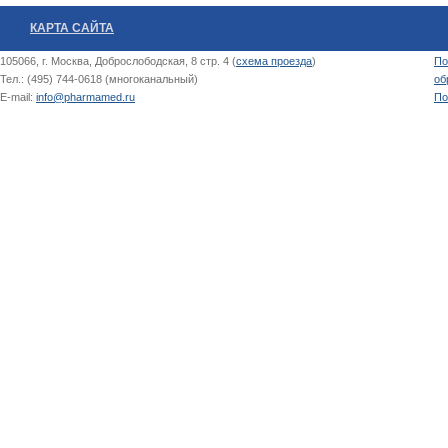
КАРТА САЙТА
105066, г. Москва, Доброслободская, 8 стр. 4 (
схема проезда
)
По
Тел.: (495) 744-0618 (многоканальный)
об
E-mail:
info@pharmamed.ru
По