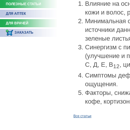
Влияние на осн
ПОЛЕЗНЫЕ СТАТЬИ
кожи и волос, 
ДЛЯ АПТЕК
Минимальная с
ДЛЯ ВРАЧЕЙ
источники данн
ЗАКАЗАТЬ
зеленые листь
Синергизм с п
(улучшение и п
С, Д, Е, В
, ц
12
Симптомы дефи
ощущения.
Факторы, сниж
кофе, кортизон
Все статьи