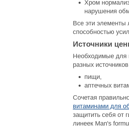
Хром нормализ
нарушения обм
Все эти элементы 
способностью усил
Источники цен
Необходимые для 
разных источников
пищи,
аптечных вита
Сочетая правильн
витаминами для о
защитить себя от 
линеек Man's formu