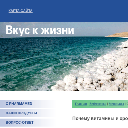
КАРТА САЙТА
О PHARMAMED
Главная
|
Библиотека
|
Минералы
| 
НАШИ ПРОДУКТЫ
Почему витамины и хро
ВОПРОС-ОТВЕТ