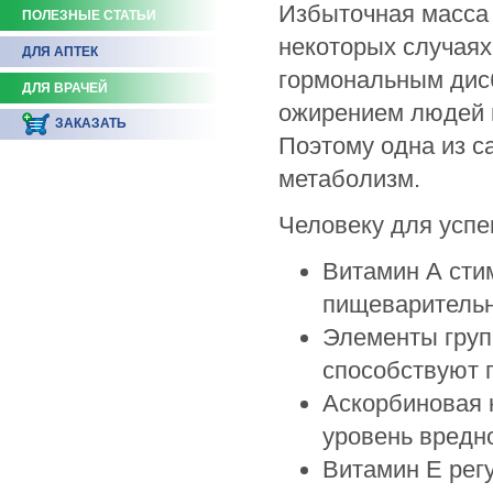
Избыточная масса
ПОЛЕЗНЫЕ СТАТЬИ
некоторых случая
ДЛЯ АПТЕК
гормональным дис
ДЛЯ ВРАЧЕЙ
ожирением людей н
ЗАКАЗАТЬ
Поэтому одна из 
метаболизм.
Человеку для успе
Витамин А сти
пищеваритель
Элементы груп
способствуют 
Аскорбиновая 
уровень вредно
Витамин Е регу