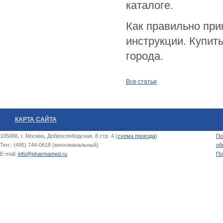
каталоге.
Как правильно при
инструкции. Купи
города.
Все статьи
КАРТА САЙТА
105066, г. Москва, Доброслободская, 8 стр. 4 (
схема проезда
)
По
Тел.: (495) 744-0618 (многоканальный)
об
E-mail:
info@pharmamed.ru
По