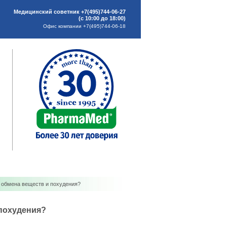
Медицинский советник +7(495)744-06-27
(с 10:00 до 18:00)
Офис компании +7(495)744-06-18
я обмена веществ и похудения?
похудения?