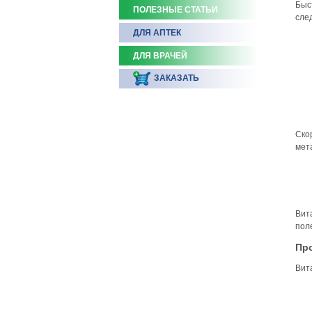
Быс
ПОЛЕЗНЫЕ СТАТЬИ
сле
ДЛЯ АПТЕК
ДЛЯ ВРАЧЕЙ
ЗАКАЗАТЬ
Ско
мет
Вит
пол
Пр
Вит