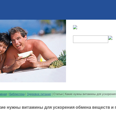
авная
|
Библиотека
|
Здоровое питание
| Статьи | Какие нужны витамины для ускорени
кие нужны витамины для ускорения обмена веществ и 