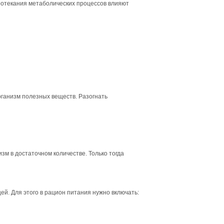
ротекания метаболических процессов влияют
рганизм полезных веществ. Разогнать
м в достаточном количестве. Только тогда
ей. Для этого в рацион питания нужно включать: