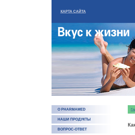
КАРТА САЙТА
О PHARMAMED
Гл
НАШИ ПРОДУКТЫ
Ка
ВОПРОС-ОТВЕТ