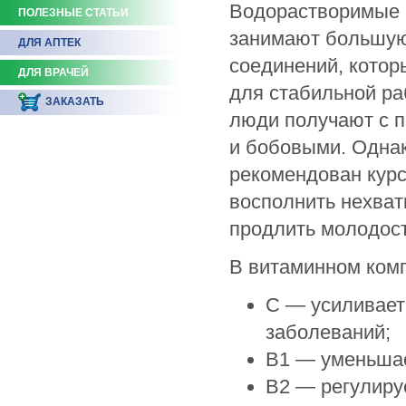
Водорастворимые в
ПОЛЕЗНЫЕ СТАТЬИ
занимают большую 
ДЛЯ АПТЕК
соединений, котор
ДЛЯ ВРАЧЕЙ
для стабильной ра
ЗАКАЗАТЬ
люди получают с 
и бобовыми. Однак
рекомендован курс
восполнить нехват
продлить молодост
В витаминном ком
C — усиливает
заболеваний;
B1 — уменьшае
B2 — регулиру