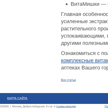
ВитаМишки — п
Главная особенно
усиленные экстрак
растительного пр
успокаивающими, 
другими полезным
Ознакомиться с п
комплексные вита
аптеках Вашего го
Все статьи
КАРТА САЙТА
105066, г. Москва, Доброслободская, 8 стр. 4 (
схема проезда
)
По