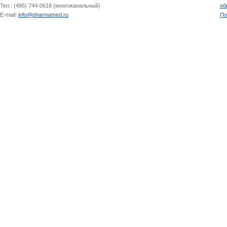
Тел.: (495) 744-0618 (многоканальный)
об
E-mail:
info@pharmamed.ru
По