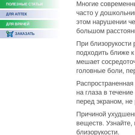
Многие современны
ПОЛЕЗНЫЕ СТАТЬИ
часто у дошкольни
ДЛЯ АПТЕК
этом нарушении че
ДЛЯ ВРАЧЕЙ
большом расстояни
ЗАКАЗАТЬ
При близорукости 
подходить ближе к
мешает сосредоточ
головные боли, пе
Распространенная 
на глаза в течени
перед экраном, не
Причиной ухудшен
веществ. Узнайте,
близорукости.