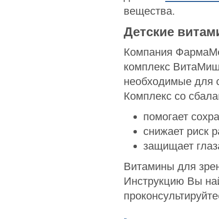
вещества.
Детские витам
Компания ФармаМе
комплекс ВитаМиш
необходимые для с
Комплекс со сбал
помогает сохра
снижает риск р
защищает глаз
Витамины для зрен
Инструкцию Вы най
проконсультируйте