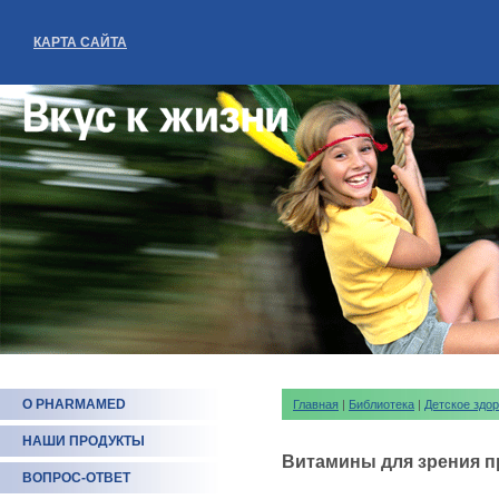
КАРТА САЙТА
О PHARMAMED
Главная
|
Библиотека
|
Детское здо
НАШИ ПРОДУКТЫ
Витамины для зрения п
ВОПРОС-ОТВЕТ