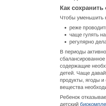
Как сохранить
Чтобы уменьшить н
реже проводит
чаще гулять на
регулярно дела
В периоды активно
сбалансированное 
содержащие необх
детей. Чаще давай
продукты, ягоды и
вещества необход
Ребенок отказывае
детский
биокомпле