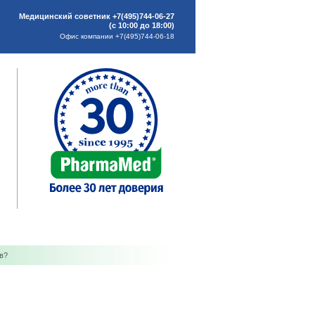
Медицинский советник +7(495)744-06-27
(с 10:00 до 18:00)
Офис компании +7(495)744-06-18
в?