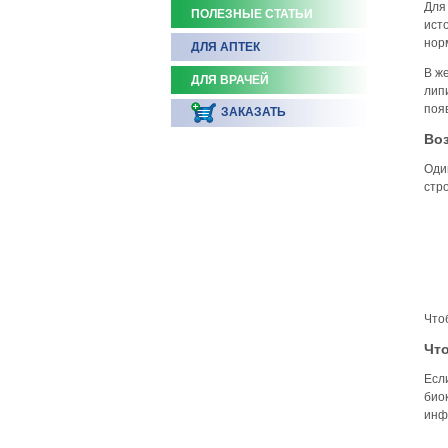
Для
ПОЛЕЗНЫЕ СТАТЬИ
ист
нор
ДЛЯ АПТЕК
В ж
ДЛЯ ВРАЧЕЙ
лип
поя
ЗАКАЗАТЬ
Во
Оди
стр
Чтоб
Что
Есл
био
инф