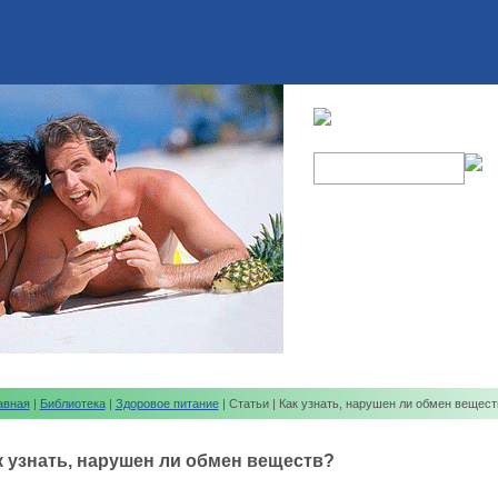
авная
|
Библиотека
|
Здоровое питание
| Статьи | Как узнать, нарушен ли обмен вещест
к узнать, нарушен ли обмен веществ?