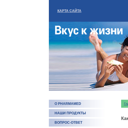
КАРТА САЙТА
О PHARMAMED
Гл
НАШИ ПРОДУКТЫ
Ка
ВОПРОС-ОТВЕТ