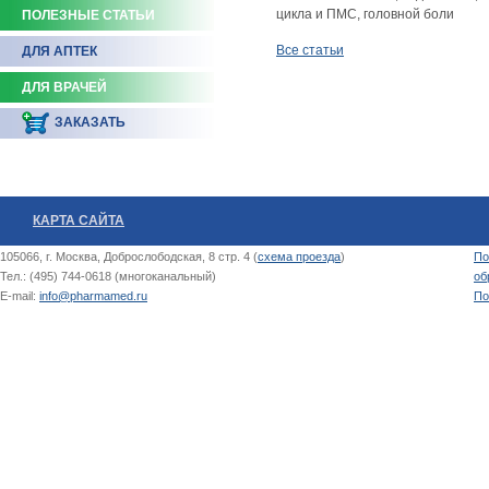
цикла и ПМС, головной боли
ПОЛЕЗНЫЕ СТАТЬИ
Все статьи
ДЛЯ АПТЕК
ДЛЯ ВРАЧЕЙ
ЗАКАЗАТЬ
КАРТА САЙТА
105066, г. Москва, Доброслободская, 8 стр. 4 (
схема проезда
)
По
Тел.: (495) 744-0618 (многоканальный)
об
E-mail:
info@pharmamed.ru
По