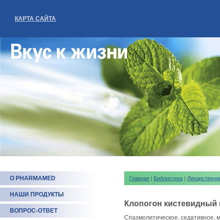
КАРТА САЙТА
О PHARMAMED
Главная
|
Библиотека
|
Лекарственн
НАШИ ПРОДУКТЫ
Клопогон кистевидный 
ВОПРОС-ОТВЕТ
Спазмолитическое, седативное, 