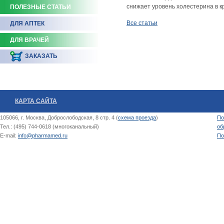
снижает уровень холестерина в к
ПОЛЕЗНЫЕ СТАТЬИ
Все статьи
ДЛЯ АПТЕК
ДЛЯ ВРАЧЕЙ
ЗАКАЗАТЬ
КАРТА САЙТА
105066, г. Москва, Доброслободская, 8 стр. 4 (
схема проезда
)
По
Тел.: (495) 744-0618 (многоканальный)
об
E-mail:
info@pharmamed.ru
По