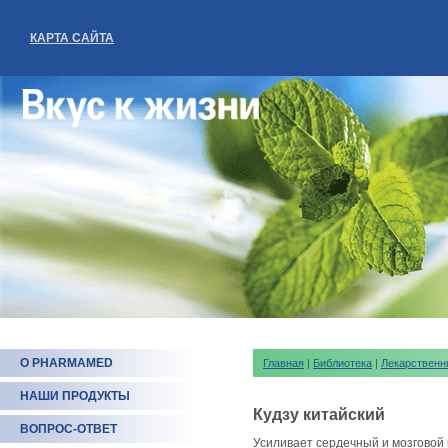
КАРТА САЙТА
О PHARMAMED
Главная
|
Библиотека
|
Лекарственн
НАШИ ПРОДУКТЫ
Кудзу китайский
ВОПРОС-ОТВЕТ
Усиливает сердечный и мозговой 