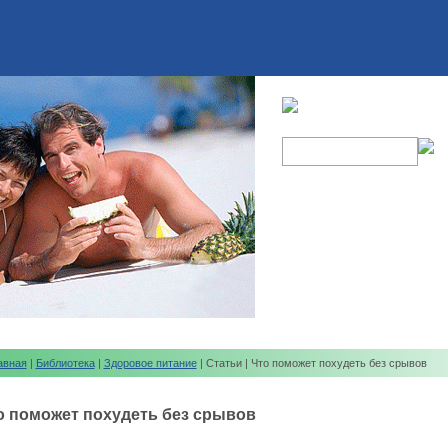
авная
|
Библиотека
|
Здоровое питание
| Статьи | Что поможет похудеть без срывов
о поможет похудеть без срывов