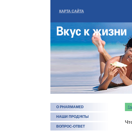
КАРТА САЙТА
О PHARMAMED
Гл
НАШИ ПРОДУКТЫ
Чт
ВОПРОС-ОТВЕТ