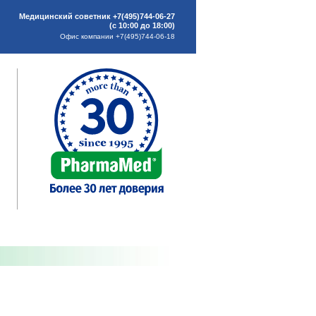
Медицинский советник +7(495)744-06-27
(с 10:00 до 18:00)
Офис компании +7(495)744-06-18