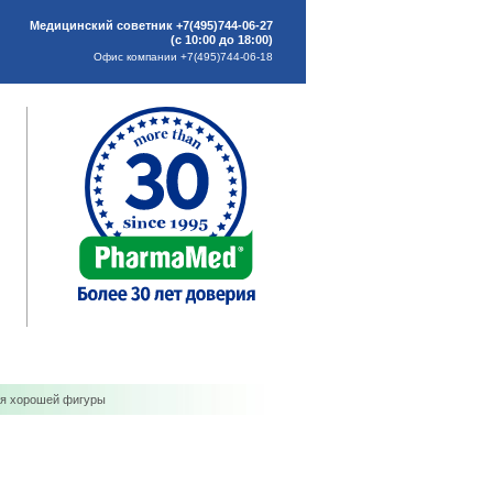
Медицинский советник +7(495)744-06-27
(с 10:00 до 18:00)
Офис компании +7(495)744-06-18
ия хорошей фигуры