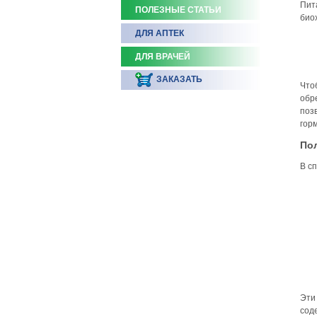
Пит
ПОЛЕЗНЫЕ СТАТЬИ
био
ДЛЯ АПТЕК
ДЛЯ ВРАЧЕЙ
ЗАКАЗАТЬ
Что
обр
поз
гор
Пол
В с
Эти
сод