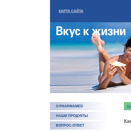
КАРТА САЙТА
О PHARMAMED
Гл
НАШИ ПРОДУКТЫ
Ка
ВОПРОС-ОТВЕТ