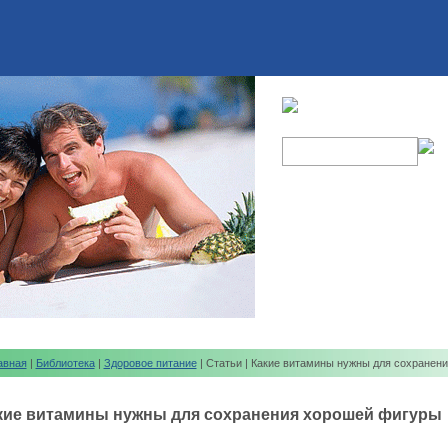
авная
|
Библиотека
|
Здоровое питание
| Статьи | Какие витамины нужны для сохранен
кие витамины нужны для сохранения хорошей фигуры