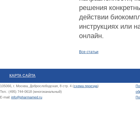
решения конкретны
действии биокомп
инструкциях или н
онлайн.
Все статьи
КАРТА САЙТА
105066, г. Москва, Доброслободская, 8 стр. 4 (
схема проезда
)
По
Тел.: (495) 744-0618 (многоканальный)
об
E-mail:
info@pharmamed.ru
По