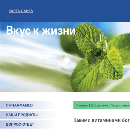
КАРТА САЙТА
О PHARMAMED
Главная
|
Библиотека
|
Лекарственн
НАШИ ПРОДУКТЫ
Какими витаминами бог
ВОПРОС-ОТВЕТ