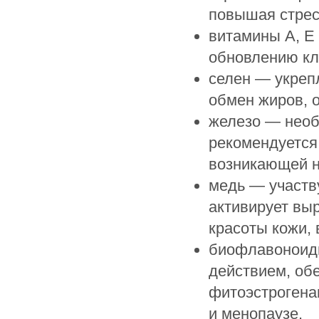
повышая стрес
витамины А, Е
обновлению кл
селен — укреп
обмен жиров, 
железо — необ
рекомендуется
возникающей н
медь — участву
активирует выр
красоты кожи, 
биофлавоноид
действием, об
фитоэстрогена
и менопаузе.