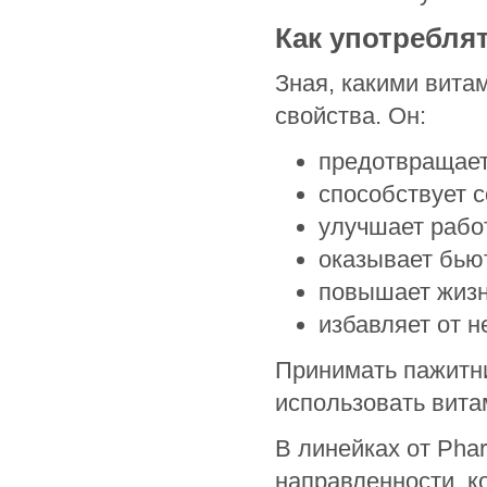
Как употребля
Зная, какими вита
свойства. Он:
предотвращает
способствует 
улучшает рабо
оказывает бью
повышает жизн
избавляет от 
Принимать пажитни
использовать вита
В линейках от Pha
направленности, к