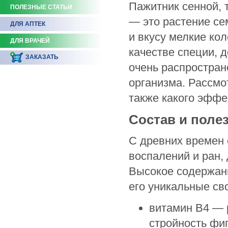
Пажитник сенной, 
ПОЛЕЗНЫЕ СТАТЬИ
— это растение се
ДЛЯ АПТЕК
и вкусу мелкие ко
ДЛЯ ВРАЧЕЙ
качестве специи, 
ЗАКАЗАТЬ
очень распростран
организма. Рассмо
также какого эффе
Состав и поле
С древних времен 
воспалений и ран,
Высокое содержан
его уникальные св
витамин B4 — 
стройность фи