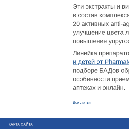
Эти экстракты и в
в состав комплекс
20 активных anti-
улучшение цвета л
повышение упругос
Линейка препаратов
и детей от Pharma
подборе БАДов обр
особенности прие
аптеках и онлайн.
Все статьи
КАРТА САЙТА