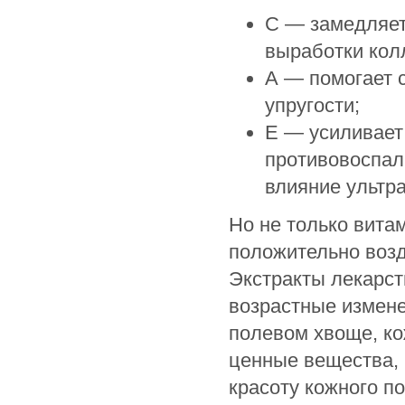
С — замедляет
выработки колл
А — помогает 
упругости;
Е — усиливает
противовоспал
влияние ультр
Но не только вита
положительно возд
Экстракты лекарст
возрастные измене
полевом хвоще, ко
ценные вещества, 
красоту кожного по