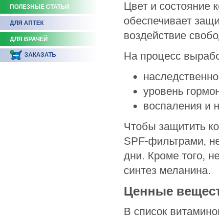
Цвет и состояние 
ПОЛЕЗНЫЕ СТАТЬИ
обеспечивает защи
ДЛЯ АПТЕК
воздействие свобо
ДЛЯ ВРАЧЕЙ
На процесс выраб
ЗАКАЗАТЬ
наследственно
уровень гормо
воспаления и 
Чтобы защитить ко
SPF-фильтрами, не
дни. Кроме того, 
синтез меланина.
Ценные вещест
В список витамино