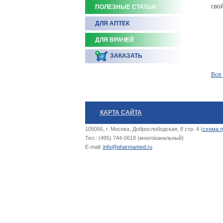
сво
ПОЛЕЗНЫЕ СТАТЬИ
ДЛЯ АПТЕК
ДЛЯ ВРАЧЕЙ
ЗАКАЗАТЬ
Все
КАРТА САЙТА
105066, г. Москва, Доброслободская, 8 стр. 4 (
схема п
Тел.: (495) 744-0618 (многоканальный)
E-mail:
info@pharmamed.ru