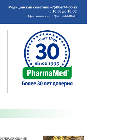
Медицинский советник +7(495)744-06-27
(с 10:00 до 18:00)
Офис компании +7(495)744-06-18
 послабляющими