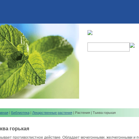
авная
|
Библиотека
|
Лекарственные растения
| Растения | Тыква горькая
ква горькая
зывает противоглистное действие. Обладает мочегонными, желчегонными и