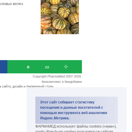
оловых желез.
Copyright PharmaMed 2007-2026.
биокомплекс и биодобавки
Этот сайт собирает статистику
посещения и данные посетителей с
помощью инструмента веб-аналитики
Яндекс.Метрика.
ФАРМАМЕД использует файлы cookies («куки»),
чтобы Вам было удобно пользоваться сайтом