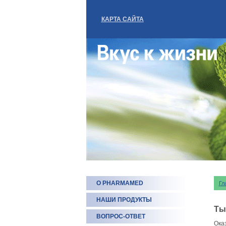
КАРТА САЙТА
О PHARMAMED
Гл
НАШИ ПРОДУКТЫ
Ты
ВОПРОС-ОТВЕТ
Ока