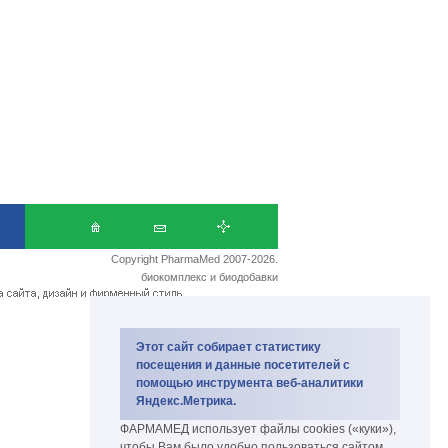
Copyright PharmaMed 2007-2026.
биокомплекс и биодобавки
Этот сайт собирает статистику
посещения и данные посетителей с
помощью инструмента веб-аналитики
Яндекс.Метрика.
ФАРМАМЕД использует файлы cookies («куки»),
чтобы Вам было удобно пользоваться сайтом