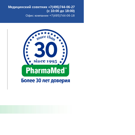
Медицинский советник +7(495)744-06-27
(с 10:00 до 18:00)
Офис компании +7(495)744-06-18