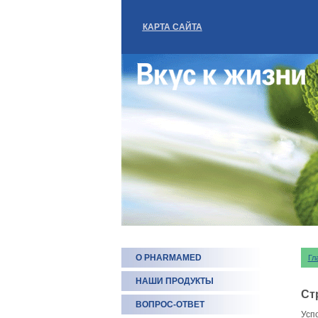
КАРТА САЙТА
О PHARMAMED
Гл
НАШИ ПРОДУКТЫ
Ст
ВОПРОС-ОТВЕТ
Усп