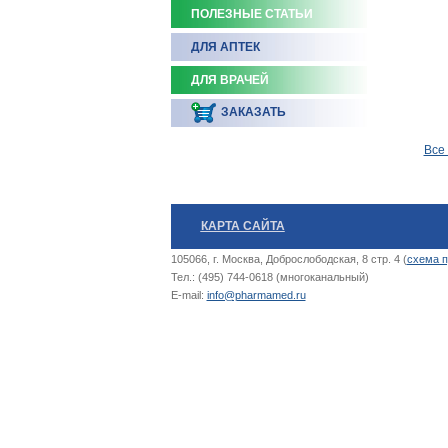
ПОЛЕЗНЫЕ СТАТЬИ
ДЛЯ АПТЕК
ДЛЯ ВРАЧЕЙ
ЗАКАЗАТЬ
Все
КАРТА САЙТА
105066, г. Москва, Доброслободская, 8 стр. 4 (
схема п
Тел.: (495) 744-0618 (многоканальный)
E-mail:
info@pharmamed.ru