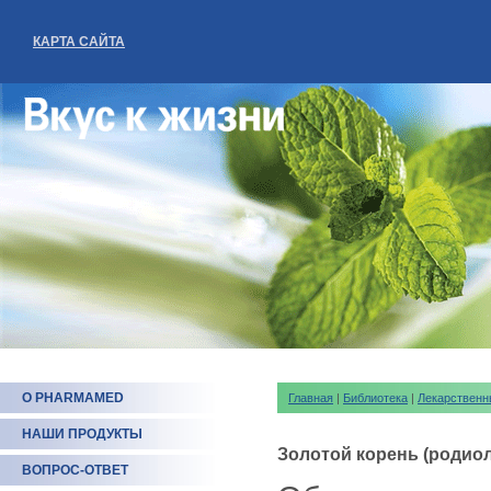
КАРТА САЙТА
О PHARMAMED
Главная
|
Библиотека
|
Лекарственн
НАШИ ПРОДУКТЫ
Золотой корень (родиол
ВОПРОС-ОТВЕТ