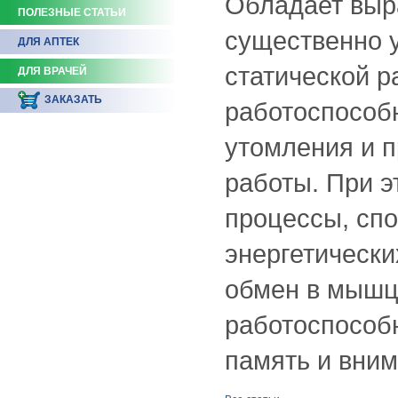
Обладает выр
ПОЛЕЗНЫЕ СТАТЬИ
существенно 
ДЛЯ АПТЕК
статической 
ДЛЯ ВРАЧЕЙ
ЗАКАЗАТЬ
работоспособ
утомления и 
работы. При 
процессы, сп
энергетически
обмен в мышц
работоспособн
память и вним