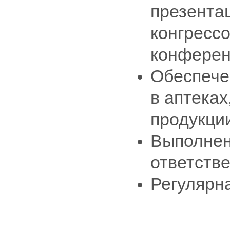
презентац
конгрессо
конферен
Обеспече
в аптека
продукции
Выполнен
ответстве
Регулярна