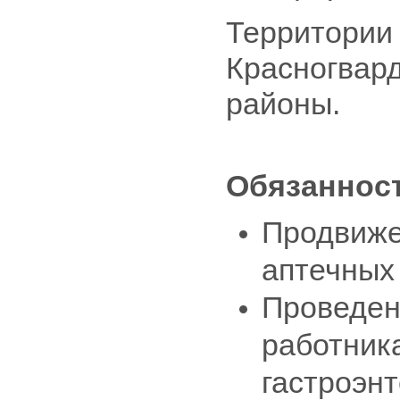
Территории 
Красногвар
районы.
Обязанност
Продвиже
аптечных
Проведен
работник
гастроэн