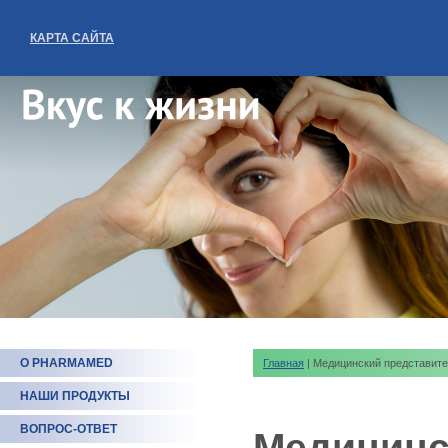
КАРТА САЙТА
О PHARMAMED
Главная
| Медицинский представите
НАШИ ПРОДУКТЫ
ВОПРОС-ОТВЕТ
Медицинс