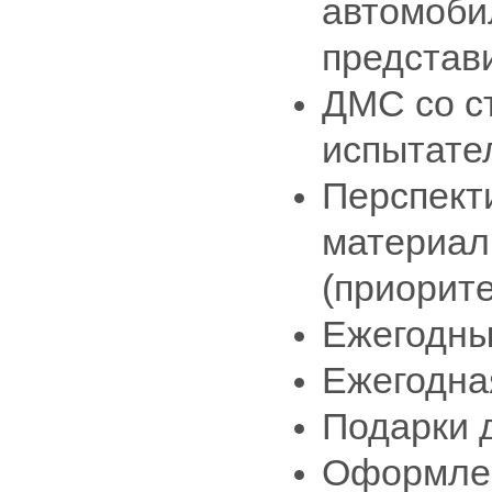
автомоби
представ
ДМС со с
испытател
Перспект
материаль
(приорит
Ежегодны
Ежегодна
Подарки д
Оформлен