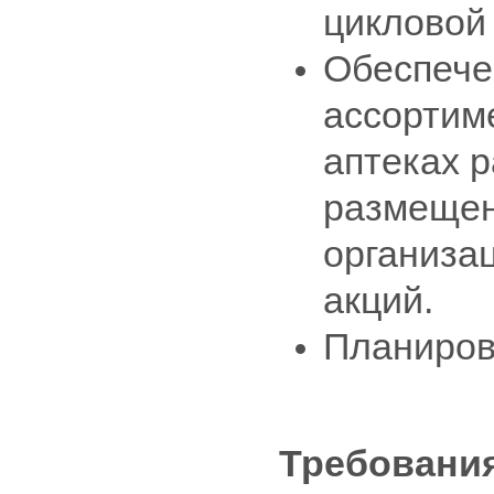
цикловой 
Обеспече
ассортим
аптеках р
размещен
организа
акций.
Планирова
Требовани