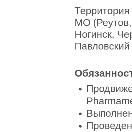
Территория 
МО (Реутов
Ногинск, Че
Павловский 
Обязанност
Продвиже
Pharmame
Выполнен
Проведен