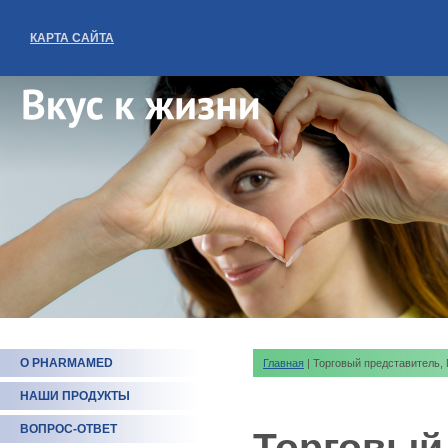
КАРТА САЙТА
О PHARMAMED
Главная
| Торговый представитель, 
НАШИ ПРОДУКТЫ
ВОПРОС-ОТВЕТ
Торговый