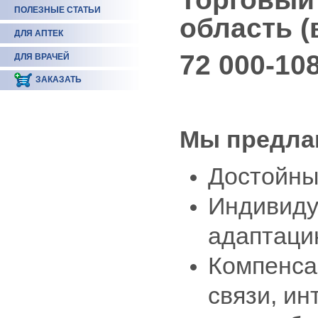
ПОЛЕЗНЫЕ СТАТЬИ
область (
ДЛЯ АПТЕК
72 000-10
ДЛЯ ВРАЧЕЙ
ЗАКАЗАТЬ
Мы предла
Достойны
Индивиду
адаптаци
Компенса
связи, ин