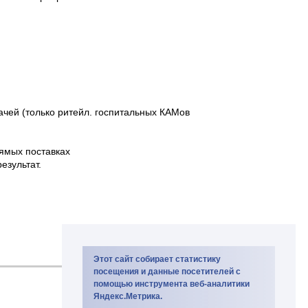
чей (только ритейл. госпитальных КАМов
ямых поставках
езультат.
Этот сайт собирает статистику
посещения и данные посетителей с
помощью инструмента веб-аналитики
Яндекс.Метрика.