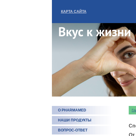
КАРТА САЙТА
О PHARMAMED
Гл
НАШИ ПРОДУКТЫ
Сп
ВОПРОС-ОТВЕТ
От 