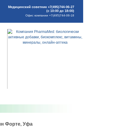
Медицинский советник +7(495)744-06-27
(с 10:00 до 18:00)
Офис компании +7(495)744-06-18
н Форте, Уфа