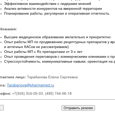
Эффективное взаимодействие с лидерами мнений
Анализ активности конкурентов на вверенной территории
Планирование работы, регулярная и оперативная отчетность.
ебования:
Высшее медицинское образование желательно и приоритетно
Опыт работы МП по продвижению рецептурных препаратов у вра
и аптечных КАСов не рассматриваем)
Опыт работы МП с Rx препаратами от 3-х лет
Опыт проведения переговоров с коммерческими клиниками о пр
Стрессоустойчивость, коммуникативные навыки, ориентация на р
тактное лицо:
Тарабанова Елена Сергеевна
Tarabanova@pharmamed.ru
чта:
(495) 744-06-18
лефон:
+7(926) 916-05-03,