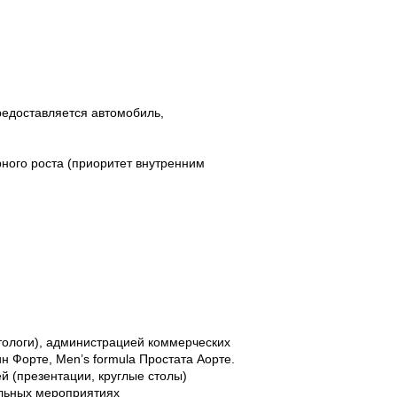
редоставляется автомобиль,
ного роста (приоритет внутренним
тологи), администрацией коммерческих
 Форте, Men’s formula Простата Aорте.
 (презентации, круглые столы)
ельных мероприятиях