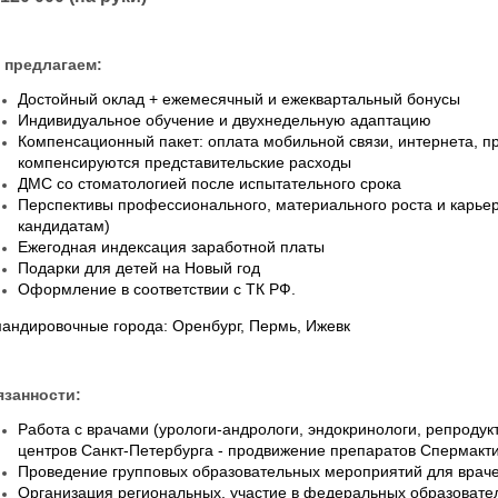
 предлагаем:
Достойный оклад + ежемесячный и ежеквартальный бонусы
Индивидуальное обучение и двухнедельную адаптацию
Компенсационный пакет: оплата мобильной связи, интернета, п
компенсируются представительские расходы
ДМС со стоматологией после испытательного срока
Перспективы профессионального, материального роста и карьер
кандидатам)
Ежегодная индексация заработной платы
Подарки для детей на Новый год
Оформление в соответствии с ТК РФ.
андировочные города: Оренбург, Пермь, Ижевк
занности:
Работа с врачами (урологи-андрологи, эндокринологи, репродук
центров Санкт-Петербурга - продвижение препаратов Спермактин
Проведение групповых образовательных мероприятий для врачей
Организация региональных, участие в федеральных образоват