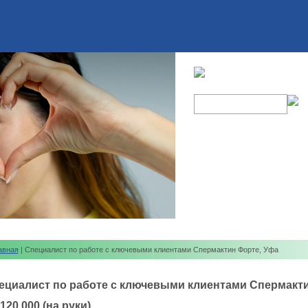
авная
| Специалист по работе с ключевыми клиентами Спермактин Форте, Уфа
ециалист по работе с ключевыми клиентами Спермакти
120 000 (на руки)