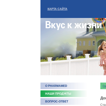
КАРТА САЙТА
О PHARMAMED
Гл
НАШИ ПРОДУКТЫ
До
ВОПРОС-ОТВЕТ
Стр