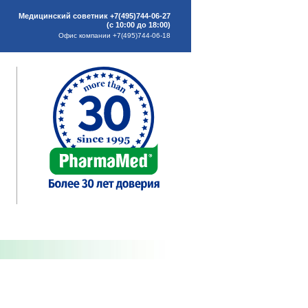
Медицинский советник +7(495)744-06-27
(с 10:00 до 18:00)
Офис компании +7(495)744-06-18