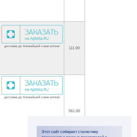
доставка до ближайшей к вам аптеки
111.00
доставка до ближайшей к вам аптеки
561.00
Этот сайт собирает статистику