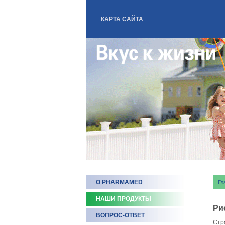
КАРТА САЙТА
О PHARMAMED
Гл
НАШИ ПРОДУКТЫ
Ри
ВОПРОС-ОТВЕТ
Стр