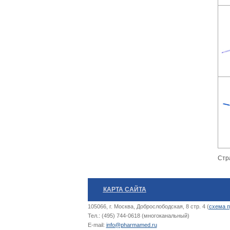
Стр
КАРТА САЙТА
105066, г. Москва, Доброслободская, 8 стр. 4 (
схема п
Тел.: (495) 744-0618 (многоканальный)
E-mail:
info@pharmamed.ru