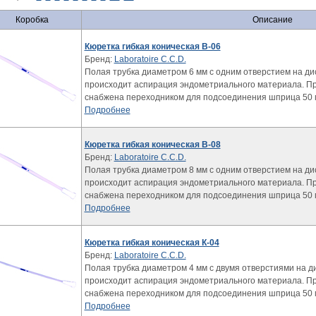
Коробка
Описание
Кюретка гибкая коническая В-06
Бренд:
Laboratoire C.C.D.
Полая трубка диаметром 6 мм с одним отверстием на ди
происходит аспирация эндометриального материала. Пр
снабжена переходником для подсоединения шприца 50 
Подробнее
Кюретка гибкая коническая В-08
Бренд:
Laboratoire C.C.D.
Полая трубка диаметром 8 мм с одним отверстием на ди
происходит аспирация эндометриального материала. Пр
снабжена переходником для подсоединения шприца 50 
Подробнее
Кюретка гибкая коническая К-04
Бренд:
Laboratoire C.C.D.
Полая трубка диаметром 4 мм с двумя отверстиями на д
происходит аспирация эндометриального материала. Пр
снабжена переходником для подсоединения шприца 50 
Подробнее