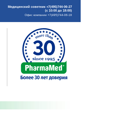
Медицинский советник +7(495)744-06-27
(с 10:00 до 18:00)
Офис компании +7(495)744-06-18