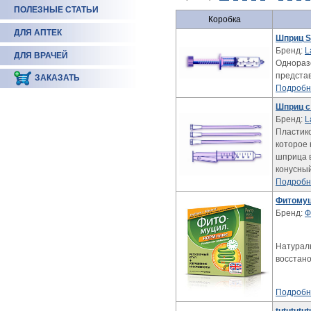
ПОЛЕЗНЫЕ СТАТЬИ
Коробка
ДЛЯ АПТЕК
Шприц S
Бренд:
L
ДЛЯ ВРАЧЕЙ
Однораз
представ
ЗАКАЗАТЬ
Подробн
Шприц с
Бренд:
L
Пластик
которое 
шприца 
конусный
Подробн
Фитомуц
Бренд:
Ф
Натураль
восстан
Подробн