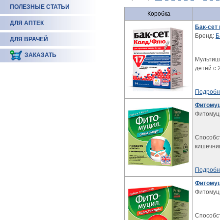
ПОЛЕЗНЫЕ СТАТЬИ
Коробка
ДЛЯ АПТЕК
Бак-сет
Бренд:
Б
ДЛЯ ВРАЧЕЙ
ЗАКАЗАТЬ
Мультиш
детей с 
Подробн
Фитомуц
Фитомуц
Способс
кишечни
Подробн
Фитомуц
Фитомуц
Способс