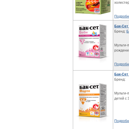
холесте
Подробн
Бак-Сет
Бренд:
Б
Мульти-п
рождени
Подробн
Бак-Сет
Бренд:
Мульти-п
детей с 3
Подробн