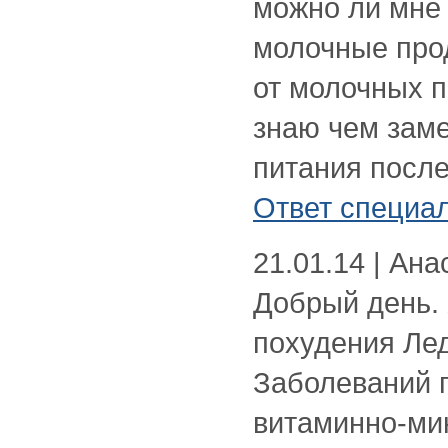
можно ли мне 
молочные прод
от молочных п
знаю чем зам
питания после
Ответ специа
21.01.14 | Ана
Добрый день.
похудения Леди
Заболеваний г
витаминно-ми