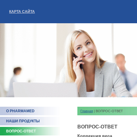
КАРТА САЙТА
О PHARMAMED
Главная
| ВОПРОС-ОТВЕТ
НАШИ ПРОДУКТЫ
ВОПРОС-ОТВЕТ
ВОПРОС-ОТВЕТ
Коррекция веса