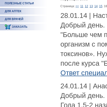
ПОЛЕЗНЫЕ СТАТЬИ
Страница:
<<
11
12
13
14
15
1
ДЛЯ АПТЕК
28.01.14 | Нас
ДЛЯ ВРАЧЕЙ
Добрый день.
ЗАКАЗАТЬ
"Больше чем п
организм с п
токсинов». Ну
после курса 
Ответ специа
24.01.14 | Ана
Добрый день.
Года 1,5-2 на