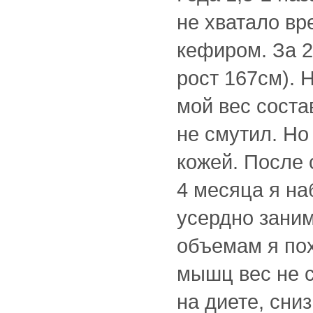
не хватало вр
кефиром. За 2
рост 167см). Н
мой вес соста
не смутил. Но
кожей. После 
4 месяца я наб
усердно заним
объемам я пох
мышц вес не с
на диете, сни