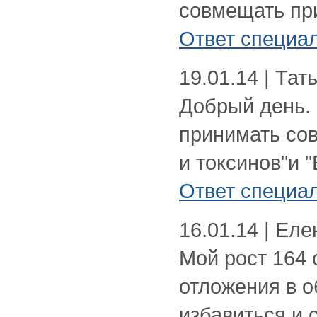
совмещать пр
Ответ специа
19.01.14 | Тат
Добрый день.
принимать со
и токсинов"и 
Ответ специа
16.01.14 | Eле
Мой рост 164 
отложения в о
избавиться и с