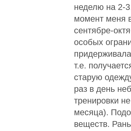
неделю на 2-3
момент меня в
сентябре-октя
особых ограни
придерживалас
т.е. получаетс
старую одежду
раз в день н
тренировки не
месяца). Подо
веществ. Рань